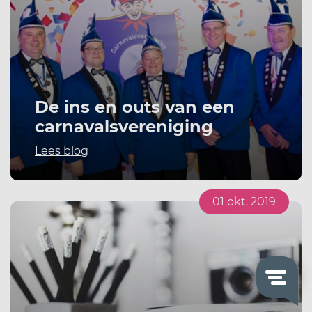
De ins en outs van een
carnavalsvereniging
Lees blog
01 okt. 2019