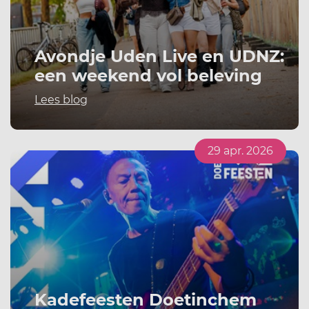
Avondje Uden Live en UDNZ:
een weekend vol beleving
Lees blog
29 apr. 2026
Kadefeesten Doetinchem