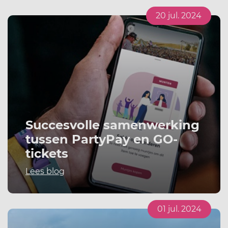
20 jul. 2024
Succesvolle samenwerking
tussen PartyPay en GO-
tickets
Lees blog
01 jul. 2024