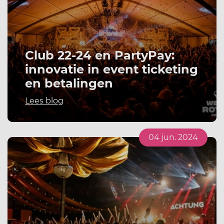
Club 22-24 en PartyPay:
innovatie in event ticketing
en betalingen
Lees blog
04 jun. 2024