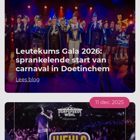
Leutekums Gala 2026:
sprankelende start van
carnaval in Doetinchem
Lees blog
11 dec. 2025