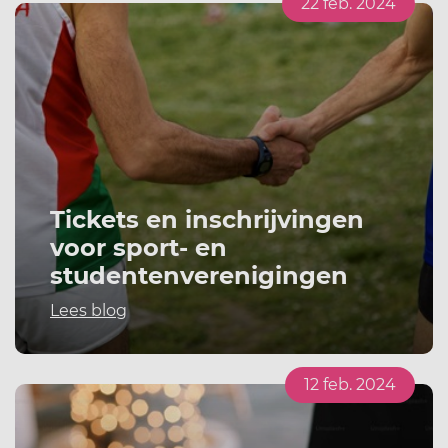
22 feb. 2024
Tickets en inschrijvingen
voor sport- en
studentenverenigingen
Lees blog
12 feb. 2024