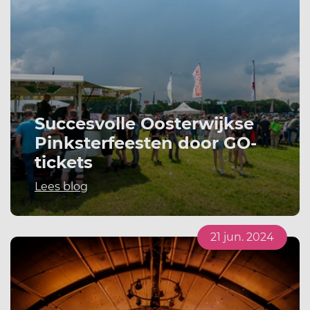
Succesvolle Oosterwijkse
Pinksterfeesten door GO-
tickets
Lees blog
21 jun. 2024