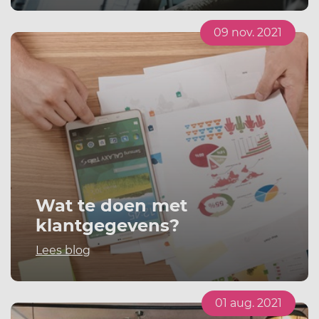
09 nov. 2021
Wat te doen met
klantgegevens?
Lees blog
01 aug. 2021