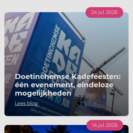
24 jul. 2026
Doetinchemse Kadefeesten:
één evenement, eindeloze
mogelijkheden
Lees blog
14 jul. 2026