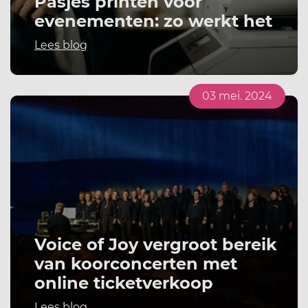
Pasjes printen voor
evenementen: zo werkt het
Lees blog
03 mei. 2024
Voice of Joy vergroot bereik
van koorconcerten met
online ticketverkoop
Lees blog