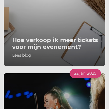
Hoe verkoop ik meer tickets
voor mijn evenement?
Lees blog
22 jan. 2025