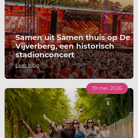
Samen uit Samen thuis op De
Vijverberg, een historisch
stadionconcert
Lees blog
19 mei. 2026