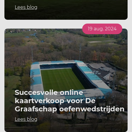
Lees blog
19 aug. 2024
Succesvolle online
kaartverkoop voor De
Graafschap oefenwedstrijden
Lees blog