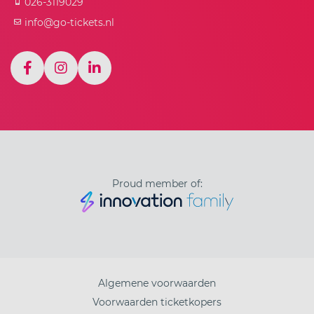
026-3119029
info@go-tickets.nl
Proud member of:
Algemene voorwaarden
Voorwaarden ticketkopers