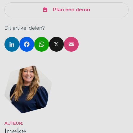
Plan een demo
Dit artikel delen?
LinkedIn
Facebook
WhatsApp
X
Email
AUTEUR:
Ineke