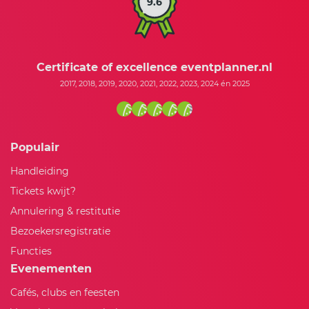
9.6
Certificate of excellence eventplanner.nl
2017, 2018, 2019, 2020, 2021, 2022, 2023, 2024 én 2025
Populair
Handleiding
Tickets kwijt?
Annulering & restitutie
Bezoekersregistratie
Functies
Evenementen
Cafés, clubs en feesten