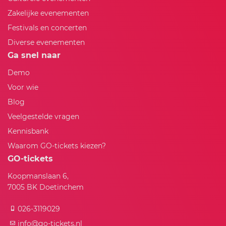
Zakelijke evenementen
Festivals en concerten
Diverse evenementen
Ga snel naar
Demo
Voor wie
Blog
Veelgestelde vragen
Kennisbank
Waarom GO-tickets kiezen?
GO-tickets
Koopmanslaan 6,
7005 BK Doetinchem
026-3119029
info@go-tickets.nl