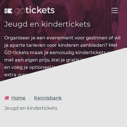
Jeugd en kindertickets
Organiseer je een evenement voor gezinnen of wil
je aparte tarieven voor kinderen aanbieden? Met
GO-tickets maak je eenvoudig kindertickets aan
met een eigen prijs, stel je gratis kindertickets in
en voeg je optioneel leeftijdsverificatie toe via een
extra vraag in het bestelproces.
Home
Kennisbank
Jeugd en kindertickets