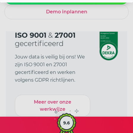
Demo inplannen
ISO 9001
&
27001
gecertificeerd
Jouw data is veilig bij ons! We
zijn ISO 9001 en 27001
gecertificeerd en werken
volgens GDPR richtlijnen.
Meer over onze
werkwijze
9.6