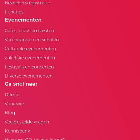
Bezoekersregistratie
Functies
Evenementen
Cafés, clubs en feesten
Verenigingen en scholen
Culturele evenementen
Zakelijke evenementen
Festivals en concerten
Diverse evenementen
Ga snel naar
Demo
Voor wie
Blog
Veelgestelde vragen
Kennisbank
Waarom GO-tickets kiezen?