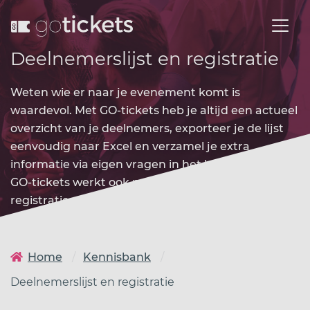
Deelnemerslijst en registratie
Weten wie er naar je evenement komt is
waardevol. Met GO-tickets heb je altijd een actueel
overzicht van je deelnemers, exporteer je de lijst
eenvoudig naar Excel en verzamel je extra
informatie via eigen vragen in het bestelproces.
GO-tickets werkt ook prima als puur
registratiesysteem voor gratis evenementen.
Home
Kennisbank
Deelnemerslijst en registratie