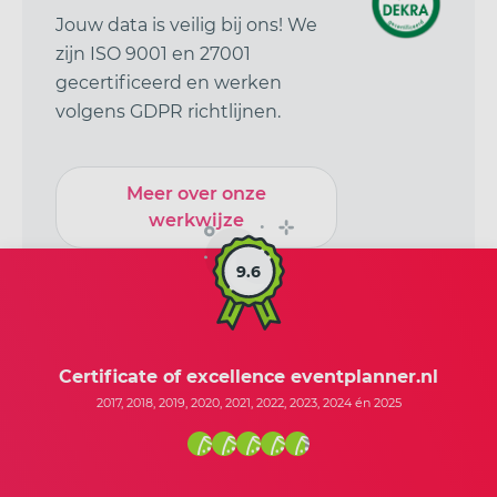
Jouw data is veilig bij ons! We
zijn ISO 9001 en 27001
gecertificeerd en werken
volgens GDPR richtlijnen.
Meer over onze
werkwijze
9.6
Certificate of excellence eventplanner.nl
2017, 2018, 2019, 2020, 2021, 2022, 2023, 2024 én 2025