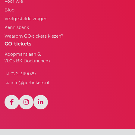
Voor wie
Blog
Veelgestelde vragen
Kennisbank
Waarom GO-tickets kiezen?
GO-tickets
Koopmanslaan 6,
7005 BK Doetinchem
026-3119029
info@go-tickets.nl