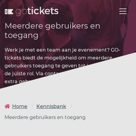
Meerdere gebruikers en
toegang
Werk je met een team aan je evenement? GO-
tickets biedt de mogelijkheid om meerdere
gebruikers toegang te geven tot je account met
de juiste rol. Via contact met GO-tickets worden
extra gebruikers toegevoegd.
Home
Kennisbank
Meerdere gebruikers en toegang