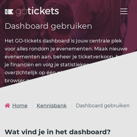
Dashboard gebruiken
Het GO-tickets dashboard is jouw centrale plek
voor alles rondom je evenementen. Maak nieuwe
evenementen aan, beheer je ticketverkoop, bekijk
je financiën en volg je statistieken. Alles
overzichtelijk op één plek, bereikbaar via elke
browser op desktop en mobiel.
Home
Kennisbank
Dashboard gebruiken
Wat vind je in het dashboard?