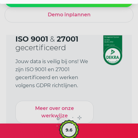
Demo inplannen
ISO 9001
&
27001
gecertificeerd
Jouw data is veilig bij ons! We
zijn ISO 9001 en 27001
gecertificeerd en werken
volgens GDPR richtlijnen.
Meer over onze
werkwijze
9.6