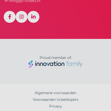
info@go-tickets.nl
Proud member of:
Algemene voorwaarden
Voorwaarden ticketkopers
Privacy