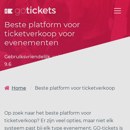
Beste platform voor
ticketverkoop voor
evenementen
Gebruiksvriendelijk, veilig en beoordeeld met een
9.6
Home
Beste platform voor ticketverkoop
Op zoek naar het beste platform voor
ticketverkoop? Er zijn veel opties, maar niet elk
systeem past bij elk type evenement. GO-tickets is