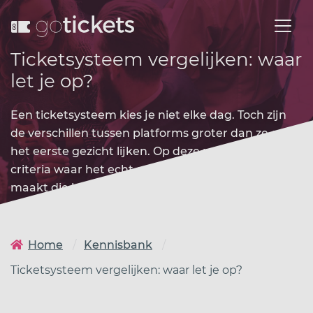
Ticketsysteem vergelijken: waar
let je op?
Een ticketsysteem kies je niet elke dag. Toch zijn
de verschillen tussen platforms groter dan ze op
het eerste gezicht lijken. Op deze pagina vind je de
criteria waar het echt om gaat, zodat je een keuze
maakt die bij jouw evenement en organisatie past.
Home
Kennisbank
Ticketsysteem vergelijken: waar let je op?