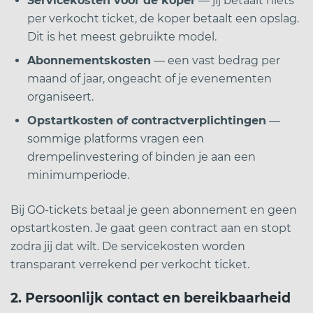
Servicekosten voor de koper
— jij betaalt niets
per verkocht ticket, de koper betaalt een opslag.
Dit is het meest gebruikte model.
Abonnementskosten
— een vast bedrag per
maand of jaar, ongeacht of je evenementen
organiseert.
Opstartkosten of contractverplichtingen
—
sommige platforms vragen een
drempelinvestering of binden je aan een
minimumperiode.
Bij GO-tickets betaal je geen abonnement en geen
opstartkosten. Je gaat geen contract aan en stopt
zodra jij dat wilt. De servicekosten worden
transparant verrekend per verkocht ticket.
2. Persoonlijk contact en bereikbaarheid