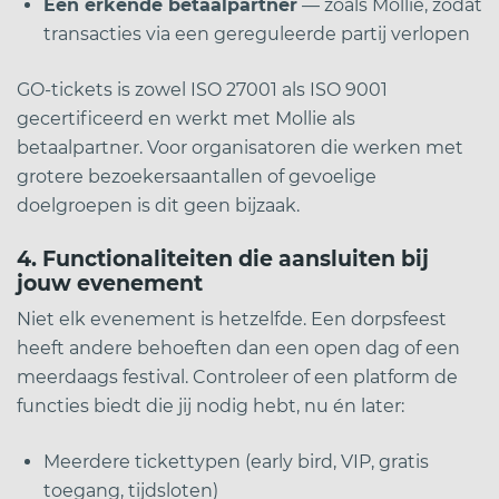
Een erkende betaalpartner
— zoals Mollie, zodat
transacties via een gereguleerde partij verlopen
GO-tickets is zowel ISO 27001 als ISO 9001
gecertificeerd en werkt met Mollie als
betaalpartner. Voor organisatoren die werken met
grotere bezoekersaantallen of gevoelige
doelgroepen is dit geen bijzaak.
4. Functionaliteiten die aansluiten bij
jouw evenement
Niet elk evenement is hetzelfde. Een dorpsfeest
heeft andere behoeften dan een open dag of een
meerdaags festival. Controleer of een platform de
functies biedt die jij nodig hebt, nu én later:
Meerdere tickettypen (early bird, VIP, gratis
toegang, tijdsloten)