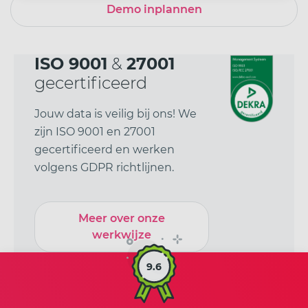
Demo inplannen
ISO 9001
&
27001
gecertificeerd
Jouw data is veilig bij ons! We
zijn ISO 9001 en 27001
gecertificeerd en werken
volgens GDPR richtlijnen.
Meer over onze
werkwijze
9.6