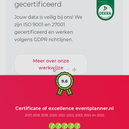
gecertificeerd
Jouw data is veilig bij ons! We
zijn ISO 9001 en 27001
gecertificeerd en werken
volgens GDPR richtlijnen.
Meer over onze
werkwijze
9.6
Certificate of excellence eventplanner.nl
2017, 2018, 2019, 2020, 2021, 2022, 2023, 2024 én 2025