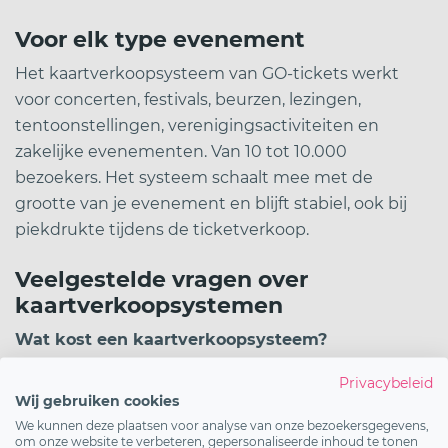
Voor elk type evenement
Het kaartverkoopsysteem van GO-tickets werkt
voor concerten, festivals, beurzen, lezingen,
tentoonstellingen, verenigingsactiviteiten en
zakelijke evenementen. Van 10 tot 10.000
bezoekers. Het systeem schaalt mee met de
grootte van je evenement en blijft stabiel, ook bij
piekdrukte tijdens de ticketverkoop.
Veelgestelde vragen over
kaartverkoopsystemen
Wat kost een kaartverkoopsysteem?
GO-tickets werkt zonder opstartkosten en zonder
Privacybeleid
abonnement. Je betaalt alleen per verkocht ticket.
Wij gebruiken cookies
Voor gratis evenementen zijn er geen kosten.
We kunnen deze plaatsen voor analyse van onze bezoekersgegevens,
om onze website te verbeteren, gepersonaliseerde inhoud te tonen