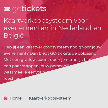
Kaartverkoopsysteem voor
evenementen in Nederland en
België
Heb jij een kaartverkoopsysteem nodig voor jouw
evenement? Dan biedt GO-tickets dé oplossing.
Met een gratis account open je namelijk binnen
een paar stappen jouw persoonlijke ticketshop,
waarmee je eenvoudig toegangskaarten voor je
feest, beurs of lezing kunt aanmaken en verkopen.
Home
Kaartverkoopsysteem