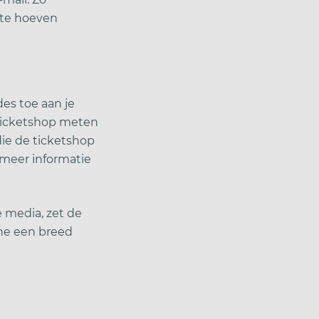
 te hoeven
es toe aan je
 ticketshop meten
ie de ticketshop
meer informatie
 media, zet de
ine een breed