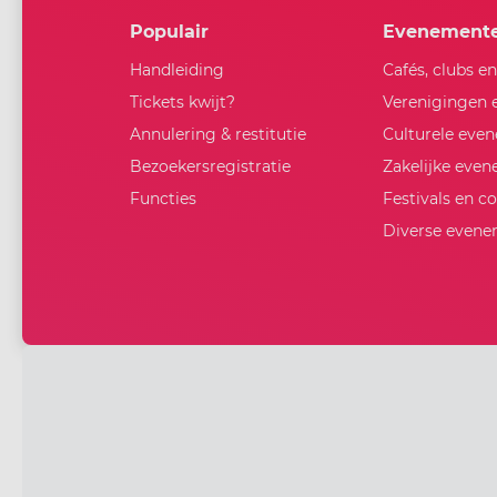
Populair
Evenement
Handleiding
Cafés, clubs e
Tickets kwijt?
Verenigingen 
Annulering & restitutie
Culturele eve
Bezoekersregistratie
Zakelijke eve
Functies
Festivals en c
Diverse even