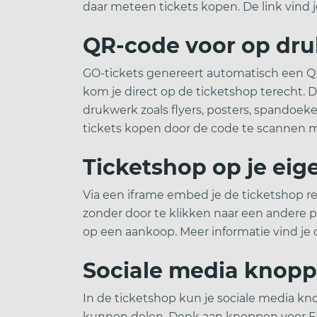
daar meteen tickets kopen. De link vind 
QR-code voor op dr
GO-tickets genereert automatisch een QR
kom je direct op de ticketshop terecht. 
drukwerk zoals flyers, posters, spandoe
tickets kopen door de code te scannen
Ticketshop op je eig
Via een iframe embed je de ticketshop r
zonder door te klikken naar een andere p
op een aankoop. Meer informatie vind je
Sociale media knop
In de ticketshop kun je sociale media
kunnen delen. Denk aan knoppen voor Fac