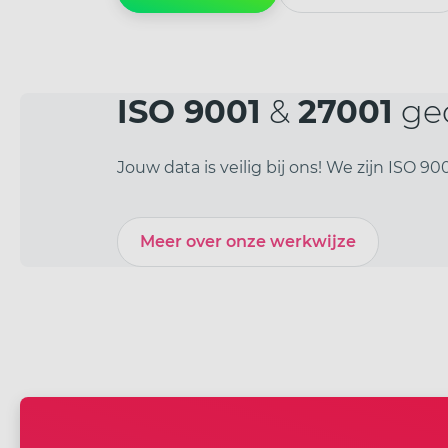
ISO 9001
&
27001
gec
Jouw data is veilig bij ons! We zijn ISO 
Meer over onze werkwijze