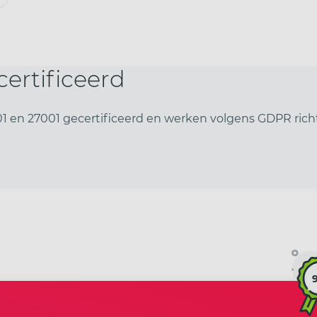
ertificeerd
9001 en 27001 gecertificeerd en werken volgens GDPR richt