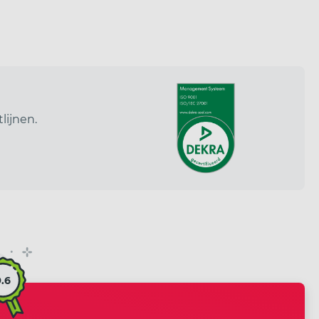
lijnen.
9.6