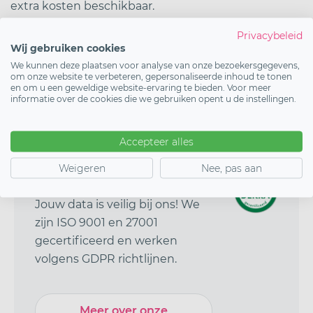
extra kosten beschikbaar.
Privacybeleid
Wij gebruiken cookies
Start vandaag
We kunnen deze plaatsen voor analyse van onze bezoekersgegevens,
om onze website te verbeteren, gepersonaliseerde inhoud te tonen
en om u een geweldige website-ervaring te bieden. Voor meer
Demo inplannen
informatie over de cookies die we gebruiken opent u de instellingen.
Accepteer alles
ISO 9001
&
27001
Weigeren
Nee, pas aan
gecertificeerd
Jouw data is veilig bij ons! We
zijn ISO 9001 en 27001
gecertificeerd en werken
volgens GDPR richtlijnen.
Meer over onze