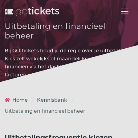
Uitbetaling en financieel
beheer
Bij GO-tickets houd jij de regie over je uitbetaling.
Kies zelf wekelijks of maandelijks en volg je
financiën via het dashboard. Alle opbrengsten,
facturen en uitbetalingen op één plek.
Home
Kennisbank
Uitbetaling en financieel beheer
Uitbetalingsfrequentie kiezen