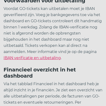
Voorwaarden voor uitbetaling
Voordat GO-tickets kan uitbetalen moet je IBAN
geverifieerd zijn. Voeg je bankgegevens toe via het
dashboard en GO-tickets controleert dit handmatig
binnen 1 werkdag. Zolang de IBAN-verificatie nog
niet is afgerond worden de opbrengsten
bijgehouden in het dashboard maar nog niet
uitbetaald. Tickets verkopen kan al direct na
aanmelden. Meer informatie vind je op de pagina
IBAN verificatie en uitbetaling
.
Financieel overzicht in het
dashboard
Via het tabblad Financieel in het dashboard heb je
altijd inzicht in je financiën. Je ziet een overzicht van
alle uitbetalingen per periode, de facturen van GO-
tickets en eventuele retourneringen. Per