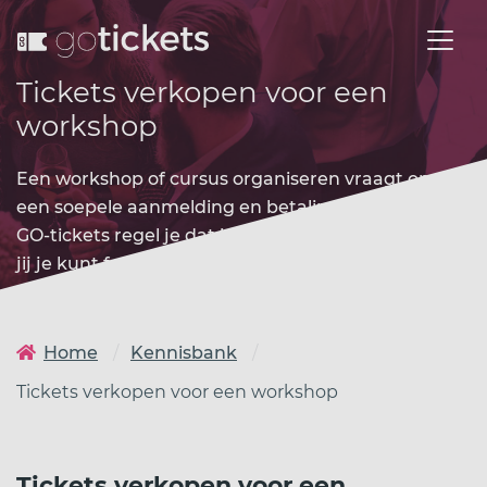
Tickets verkopen voor een
workshop
Een workshop of cursus organiseren vraagt om
een soepele aanmelding en betaling vooraf. Met
GO-tickets regel je dat in een paar minuten, zodat
jij je kunt focussen op de inhoud.
Home
Kennisbank
Tickets verkopen voor een workshop
Tickets verkopen voor een