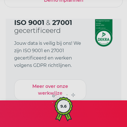
Demo inplannen
ISO 9001
&
27001
gecertificeerd
Jouw data is veilig bij ons! We
zijn ISO 9001 en 27001
gecertificeerd en werken
volgens GDPR richtlijnen.
Meer over onze
werkwijze
9.6