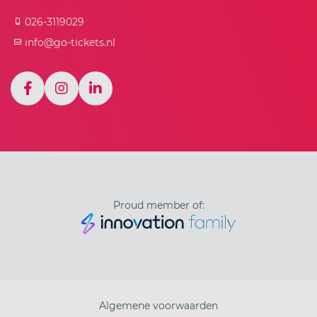
026-3119029
info@go-tickets.nl
Proud member of:
Algemene voorwaarden