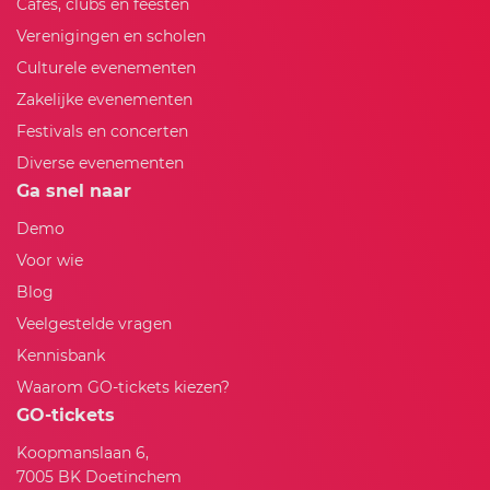
Cafés, clubs en feesten
Verenigingen en scholen
Culturele evenementen
Zakelijke evenementen
Festivals en concerten
Diverse evenementen
Ga snel naar
Demo
Voor wie
Blog
Veelgestelde vragen
Kennisbank
Waarom GO-tickets kiezen?
GO-tickets
Koopmanslaan 6,
7005 BK Doetinchem