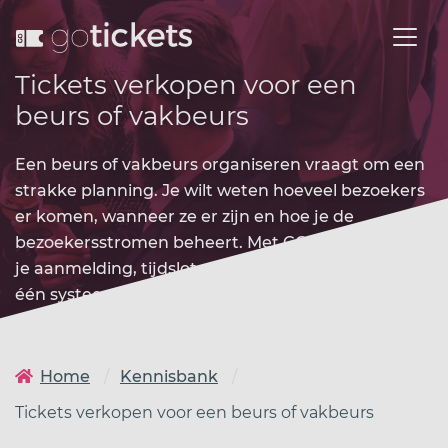
Tickets verkopen voor een
beurs of vakbeurs
Een beurs of vakbeurs organiseren vraagt om een
strakke planning. Je wilt weten hoeveel bezoekers
er komen, wanneer ze er zijn en hoe je de
bezoekersstromen beheert. Met GO-tickets regel
je aanmelding, tijdsloten en toegangscontrole in
één systeem.
Home
Kennisbank
Tickets verkopen voor een beurs of vakbeurs