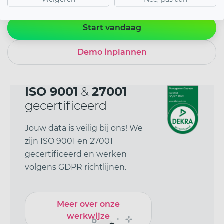
Start vandaag
Demo inplannen
ISO 9001
&
27001
gecertificeerd
Jouw data is veilig bij ons! We
zijn ISO 9001 en 27001
gecertificeerd en werken
volgens GDPR richtlijnen.
Meer over onze
werkwijze