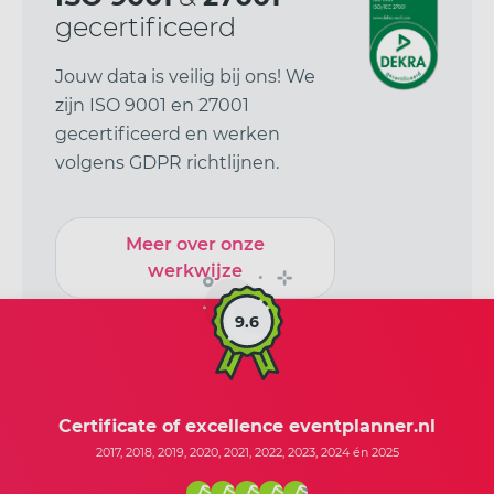
gecertificeerd
Jouw data is veilig bij ons! We
zijn ISO 9001 en 27001
gecertificeerd en werken
volgens GDPR richtlijnen.
Meer over onze
werkwijze
9.6
Certificate of excellence eventplanner.nl
2017, 2018, 2019, 2020, 2021, 2022, 2023, 2024 én 2025