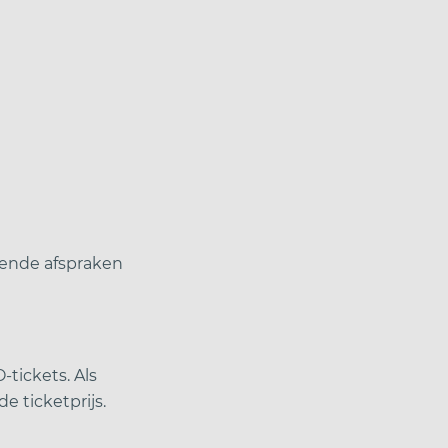
lende afspraken
tickets. Als
e ticketprijs.