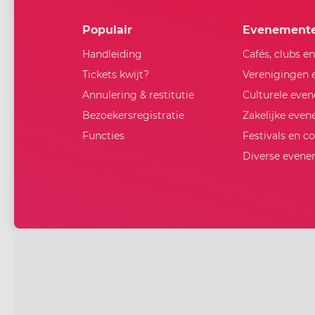
Populair
Evenement
Handleiding
Cafés, clubs e
Tickets kwijt?
Verenigingen 
Annulering & restitutie
Culturele eve
Bezoekersregistratie
Zakelijke eve
Functies
Festivals en c
Diverse even