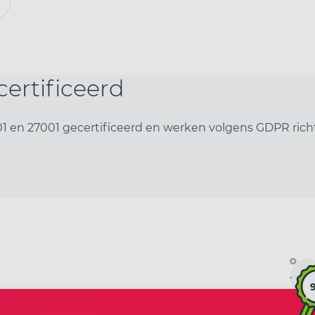
ertificeerd
9001 en 27001 gecertificeerd en werken volgens GDPR richt