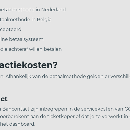
betaalmethode in Nederland
taalmethode in België
ccepteerd
line betaalsysteem
die achteraf willen betalen
actiekosten?
n. Afhankelijk van de betaalmethode gelden er verschil
ct
 Bancontact zijn inbegrepen in de servicekosten van GO-
doorberekent aan de ticketkoper of dat je ze verwerkt in d
a het dashboard.