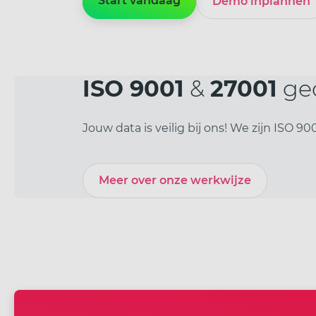
Start vandaag
Demo inplannen
ISO 9001
&
27001
gec
Jouw data is veilig bij ons! We zijn ISO 
Meer over onze werkwijze