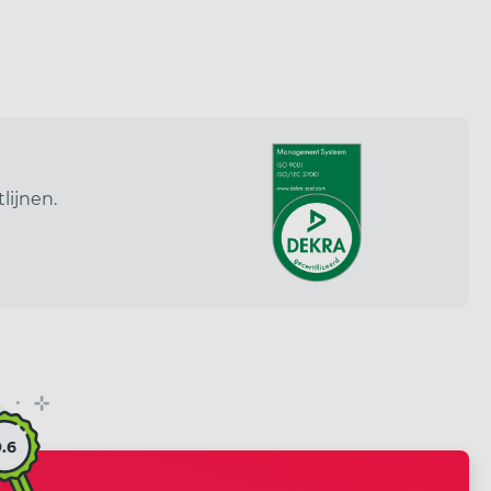
lijnen.
9.6