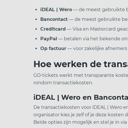
iDEAL | Wero
— de meest gebruikte 
Bancontact
— de meest gebruikte be
Creditcard
— Visa en Mastercard gea
PayPal
— betalen via het bekende on
Op factuur
— voor zakelijke afnemers 
Hoe werken de trans
GO-tickets werkt met transparante koste
rondom transactiekosten.
iDEAL | Wero en Banconta
De transactiekosten voor iDEAL | Wero en
organisator kies je zelf of je deze kosten 
Beide opties zijn mogelijk en stel je in vi